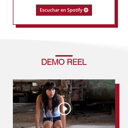
Escuchar en Spotify
DEMO REEL