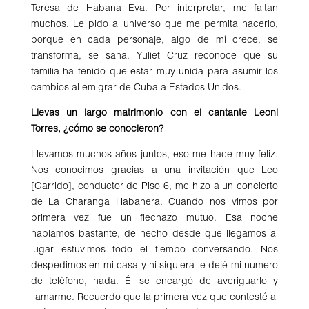
Teresa de Habana Eva. Por interpretar, me faltan
muchos. Le pido al universo que me permita hacerlo,
porque en cada personaje, algo de mí crece, se
transforma, se sana. Yuliet Cruz reconoce que su
familia ha tenido que estar muy unida para asumir los
cambios al emigrar de Cuba a Estados Unidos.
Llevas un largo matrimonio con el cantante Leoni
Torres, ¿cómo se conocieron?
Llevamos muchos años juntos, eso me hace muy feliz.
Nos conocimos gracias a una invitación que Leo
[Garrido], conductor de Piso 6, me hizo a un concierto
de La Charanga Habanera. Cuando nos vimos por
primera vez fue un flechazo mutuo. Esa noche
hablamos bastante, de hecho desde que llegamos al
lugar estuvimos todo el tiempo conversando. Nos
despedimos en mi casa y ni siquiera le dejé mi numero
de teléfono, nada. Él se encargó de averiguarlo y
llamarme. Recuerdo que la primera vez que contesté al