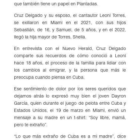
que también tiene un papel en Plantadas.
Cruz Delgado y su esposo, el cantautor Leoni Torres,
se exiliaron en Miami en el 2021, con sus hijos
Sebastián, de 16, y Samuel, de 5 años, y en el 2022,
llegó la hija mayor de Torres, Sheila.
En entrevista con el Nuevo Herald, Cruz Delgado
comparte sus recuerdos de cómo conoció a Leoni
hace 18 años, el proceso de la familia para lidiar con
los cambios al emigrar, y la persona que más le
preocupa cuando piensa en Cuba.
Ese sentimiento de dolor por los seres queridos que
dejamos atrás lo expresó muy bien el joven Dayron
García, quien durante el juego de pelota entre Cuba y
Estados Unidos, el 19 de marzo en Miami, envió un
mensaje a su madre en un t-shirt: “Soy libre, mamá,
pero te extraño”.
“Lo que más extraño de Cuba es a mi madre”, dice