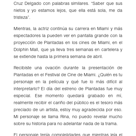
Cruz Delgado con palabras similares. “Saber que sus
nietos y yo estamos lejos, que ella está sola, me da
tristeza”.
Mientras, la actriz continúa su carrera en Miami y más
espectadores la pueden ver en pantalla grande con la
proyección de Plantadas en los cines de Miami, en el
Dolphin Mall, que ya lleva tres semanas en cartelera y
se extiende hasta la primera semana de abril.
Recibiste una ovación durante la presentación de
Plantadas en el Festival de Cine de Miami. ¿Quién es tu
personaje en la película y qué fue lo más difícil al
interpretarlo? El día del estreno de Plantadas fue muy
especial. Ese momento quedará grabado en mí,
realmente recibir el cariño del público es el tesoro más
preciado de un artista, estoy muy agradecida por eso.
Mi personaje se llama Rina, no puedo revelar mucho
sobre su historia para no adelantar nada de la trama.
El personaje tenía complejidades que mientras leía el