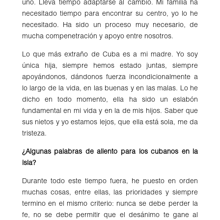
uno. Lleva tiempo adaptarse al cambio. Mi familia ha
necesitado tiempo para encontrar su centro, yo lo he
necesitado. Ha sido un proceso muy necesario, de
mucha compenetración y apoyo entre nosotros.
Lo que más extraño de Cuba es a mi madre. Yo soy
única hija, siempre hemos estado juntas, siempre
apoyándonos, dándonos fuerza incondicionalmente a
lo largo de la vida, en las buenas y en las malas. Lo he
dicho en todo momento, ella ha sido un eslabón
fundamental en mi vida y en la de mis hijos. Saber que
sus nietos y yo estamos lejos, que ella está sola, me da
tristeza.
¿Algunas palabras de aliento para los cubanos en la
isla?
Durante todo este tiempo fuera, he puesto en orden
muchas cosas, entre ellas, las prioridades y siempre
termino en el mismo criterio: nunca se debe perder la
fe, no se debe permitir que el desánimo te gane al