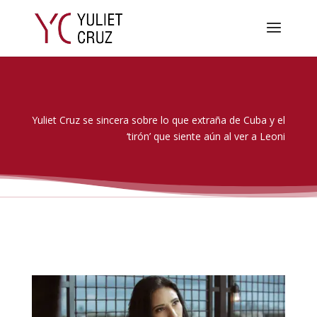
Yuliet Cruz se sincera sobre lo que extraña de Cuba y el
‘tirón’ que siente aún al ver a Leoni