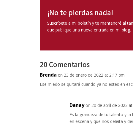
¡No te pierdas nada!
Suscríbete a mi boletín y te mantendré al ta
que publique una nueva entrada en mi blog.
20 Comentarios
Brenda
on 23 de enero de 2022 at 2:17 pm
Ese miedo se quitará cuando ya no estés en esc
Danay
on 20 de abril de 2022 a
Es la grandeza de tu talento y l
en escena y que nos deleita y de