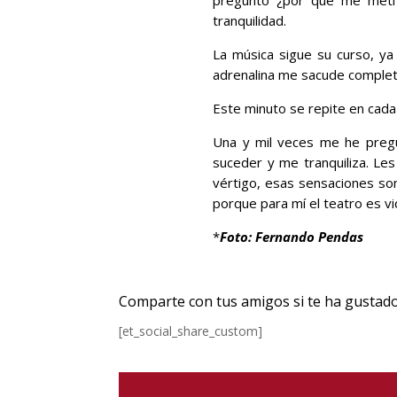
tranquilidad.
La música sigue su curso, ya
adrenalina me sacude complet
Este minuto se repite en cada
Una y mil veces me he pregu
suceder y me tranquiliza. L
vértigo, esas sensaciones son
porque para mí el teatro es vi
*
Foto: Fernando Pendas
Comparte con tus amigos si te ha gustado
[et_social_share_custom]