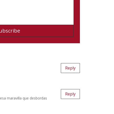
ubscribe
Reply
Reply
r esa maravilla que desbordas