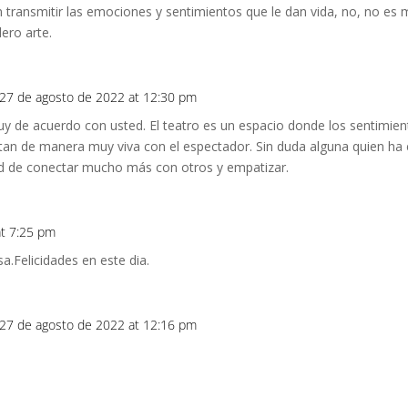
transmitir las emociones y sentimientos que le dan vida, no, no es 
ero arte.
27 de agosto de 2022 at 12:30 pm
uy de acuerdo con usted. El teatro es un espacio donde los sentimien
ctan de manera muy viva con el espectador. Sin duda alguna quien ha
dad de conectar mucho más con otros y empatizar.
at 7:25 pm
a.Felicidades en este dia.
27 de agosto de 2022 at 12:16 pm