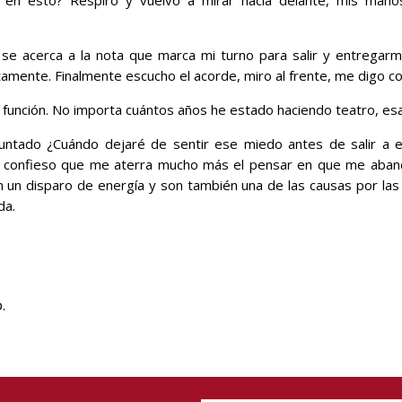
 se acerca a la nota que marca mi turno para salir y entregarm
amente. Finalmente escucho el acorde, miro al frente, me digo 
 función. No importa cuántos años he estado haciendo teatro, esa
ntado ¿Cuándo dejaré de sentir ese miedo antes de salir a 
es confieso que me aterra mucho más el pensar en que me aba
 un disparo de energía y son también una de las causas por las
da.
.