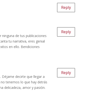
Reply
Reply
r ninguna de tus publicaciones
anta tu narrativa, eres genial
exitos en ello. Bendiciones
Reply
. Déjame decirte que llegar a
es no tenemos lo que hay detrás
ha delicadeza, amor y pasión.