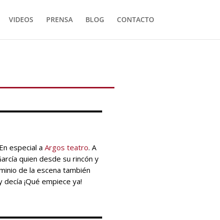
VIDEOS
PRENSA
BLOG
CONTACTO
 En especial a
Argos teatro
. A
García quien desde su rincón y
inio de la escena también
y decía ¡Qué empiece ya!