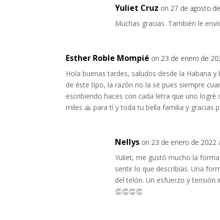
Yuliet Cruz
on 27 de agosto d
Muchas gracias. También le enví
Esther Roble Mompié
on 23 de enero de 20
Hola buenas tardes, saludos desde la Habana y 
de éste tipo, la razón no la sé pues siempre cua
escribiendo haces con cada letra que uno logré s
miles 🙏 para tí y toda tu bella familia y gracia
Nellys
on 23 de enero de 2022 
Yuliet, me gustó mucho la forma 
sentir lo que describías. Una for
del telón. Un esfuerzo y tensión
👏👏👏👏