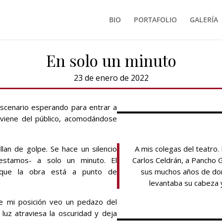
BIO
PORTAFOLIO
GALERÍA
En solo un minuto
23 de enero de 2022
escenario esperando para entrar a
 viene del público, acomodándose
lan de golpe. Se hace un silencio
A mis colegas del teatro.
estamos- a solo un minuto. El
Carlos Celdrán, a Pancho 
 que la obra está a punto de
sus muchos años de dom
levantaba su cabeza 
e mi posición veo un pedazo del
 luz atraviesa la oscuridad y deja