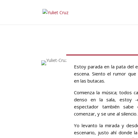
Estoy parada en la pata del 
escena. Siento el rumor que
en las butacas.
Comienza la música; todos cal
denso en la sala, estoy -
espectador también sabe
comenzar, y se une al silencio.
Yo levanto la mirada y desd
escenario, justo ahí donde la