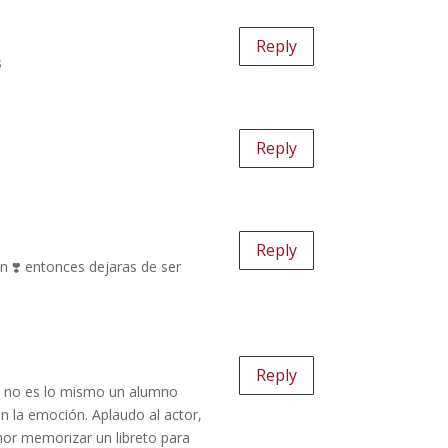
Reply
s
Reply
Reply
ón ❣️ entonces dejaras de ser
Reply
ro, no es lo mismo un alumno
en la emoción. Aplaudo al actor,
enor memorizar un libreto para