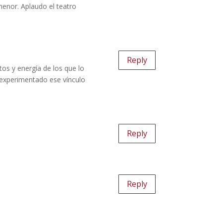
menor. Aplaudo el teatro
Reply
tos y energía de los que lo
 experimentado ese vínculo
Reply
Reply