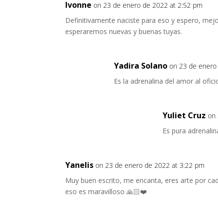
Ivonne
on 23 de enero de 2022 at 2:52 pm
Definitivamente naciste para eso y espero, mejo
esperaremos nuevas y buenas tuyas.
Yadira Solano
on 23 de enero
Es la adrenalina del amor al ofici
Yuliet Cruz
on 
Es pura adrenalin
Yanelis
on 23 de enero de 2022 at 3:22 pm
Muy buen escrito, me encanta, eres arte por cada
eso es maravilloso 🙏🏻❤️