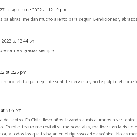
27 de agosto de 2022 at 12:19 pm
tus palabras, me dan mucho aliento para seguir. Bendiciones y abrazo
e 2022 at 12:44 pm
zo enorme y gracias siempre
22 at 2:25 pm
s en oro ,el día que dejes de sentirte nerviosa y no te palpite el coraz
 at 5:05 pm
ia del teatro. En Chile, llevo años llevando a mis alumnos a ver teat
o. En mí el teatro me revitaliza, me pone alas, me libera en la risa o 
rector, a todos los que trabajan en el riguroso arte escénico. No es m