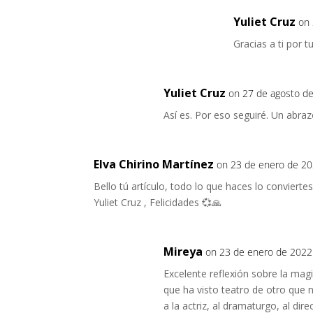
Yuliet Cruz
on 
Gracias a ti por 
Yuliet Cruz
on 27 de agosto d
Así es. Por eso seguiré. Un abra
Elva Chirino Martínez
on 23 de enero de 20
Bello tú artículo, todo lo que haces lo convierte
Yuliet Cruz , Felicidades 💞🙏
Mireya
on 23 de enero de 2022
Excelente reflexión sobre la mag
que ha visto teatro de otro que n
a la actriz, al dramaturgo, al di