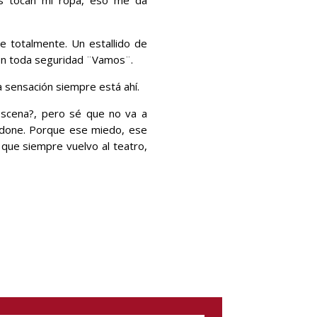
e totalmente. Un estallido de
con toda seguridad ¨Vamos¨.
 sensación siempre está ahí.
escena?, pero sé que no va a
ndone. Porque ese miedo, ese
 que siempre vuelvo al teatro,