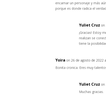
encarnar un personaje y más aún 
porque es donde radica el verdad
Yuliet Cruz
on 
¡Gracias! Estoy m
realizan se cone
tiene la posibili
Yoira
on 26 de agosto de 2022 
Bonita cronica. Eres muy talentos
Yuliet Cruz
on 
Muchas gracias.